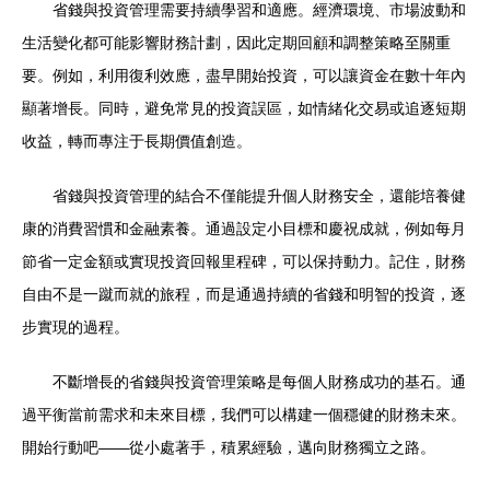
省錢與投資管理需要持續學習和適應。經濟環境、市場波動和
生活變化都可能影響財務計劃，因此定期回顧和調整策略至關重
要。例如，利用復利效應，盡早開始投資，可以讓資金在數十年內
顯著增長。同時，避免常見的投資誤區，如情緒化交易或追逐短期
收益，轉而專注于長期價值創造。
省錢與投資管理的結合不僅能提升個人財務安全，還能培養健
康的消費習慣和金融素養。通過設定小目標和慶祝成就，例如每月
節省一定金額或實現投資回報里程碑，可以保持動力。記住，財務
自由不是一蹴而就的旅程，而是通過持續的省錢和明智的投資，逐
步實現的過程。
不斷增長的省錢與投資管理策略是每個人財務成功的基石。通
過平衡當前需求和未來目標，我們可以構建一個穩健的財務未來。
開始行動吧——從小處著手，積累經驗，邁向財務獨立之路。