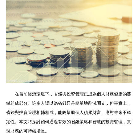
在當前經濟環境下，省錢與投資管理已成為個人財務健康的關
鍵組成部分。許多人誤以為省錢只是簡單地削減開支，但事實上，
省錢與投資管理相輔相成，能夠幫助個人積累財富、應對未來不確
定性。本文將探討如何通過有效的省錢策略和智慧的投資管理，實
現財務的可持續增長。