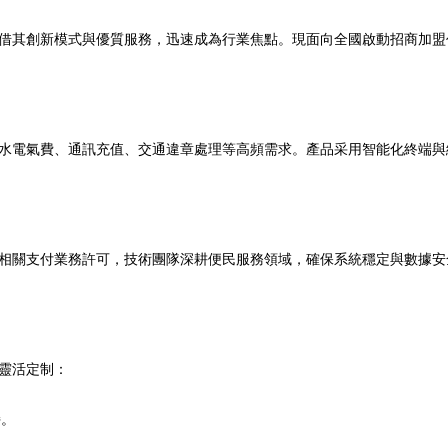
借其創新模式與優質服務，迅速成為行業焦點。現面向全國啟動招商加盟
水電氣費、通訊充值、交通違章處理等高頻需求。產品采用智能化終端與
相關支付業務許可，技術團隊深耕便民服務領域，確保系統穩定與數據安
靈活定制：
持。