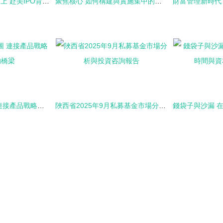
易居資本拼圖逆流而上 赴美IPO背后的戰略考量與行業挑戰
聚焦核心 如何構建與實施集中的投資資金管理業務
產品組合投資地圖 連接產品戰略與執行的橋梁
陜西省2025年9月私募基金市場分析與投資咨詢報告