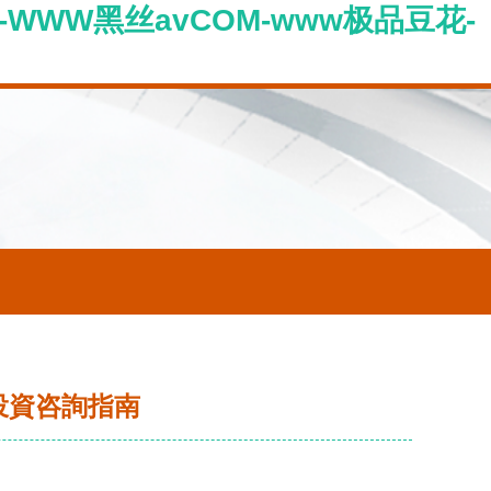
-WWW黑丝avCOM-www极品豆花-
投資咨詢指南