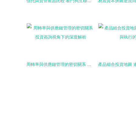
信托與資管產品比較 看門狗互聯財富帶您洞悉投資選擇
周轉率與供應鏈管理的密切關系 投資咨詢視角下的深度解析