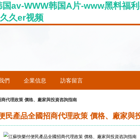
韩国av-WWW韩国A片-www黑料福利
w久久er视频
我們
企業信息
訪客留言
商代理政策 價格、廠家與投資咨詢指南
便民產品全國招商代理政策 價格、廠家與