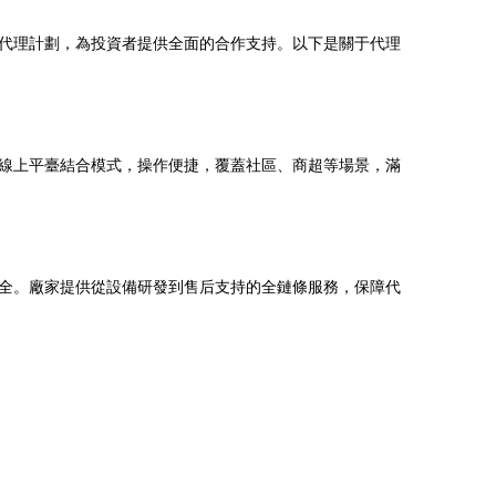
代理計劃，為投資者提供全面的合作支持。以下是關于代理
線上平臺結合模式，操作便捷，覆蓋社區、商超等場景，滿
全。廠家提供從設備研發到售后支持的全鏈條服務，保障代