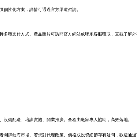
。
供個性化方案，詳情可通過官方渠道咨詢。
持多種支付方式。產品圖片可訪問官方網站或聯系客服獲取，直觀了解外
、設備配送、培訓實施、開業推廣。全程由廠家專人協助，高效落地。
者開辟藍海市場。若您對代理政策、價格或投資細節存有疑問，歡迎通過