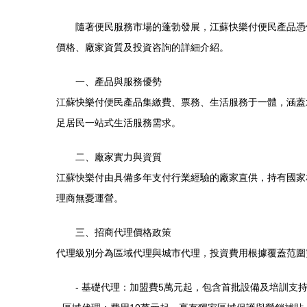
隨著便民服務市場的蓬勃發展，江蘇快樂付便民產品憑
價格、廠家資質及投資咨詢的詳細介紹。
一、產品與服務優勢
江蘇快樂付便民產品集繳費、票務、生活服務于一體，涵蓋
足居民一站式生活服務需求。
二、廠家實力與資質
江蘇快樂付由具備多年支付行業經驗的廠家直供，持有國家
理商無憂運營。
三、招商代理價格政策
代理級別分為區域代理與城市代理，投資費用根據覆蓋范圍
- 基礎代理：加盟費5萬元起，包含首批設備及培訓支