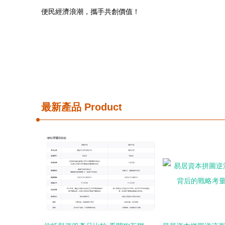
便民經濟浪潮，攜手共創價值！
最新產品
Product