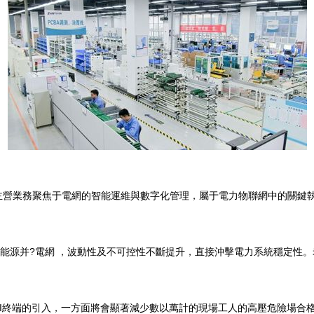
，主營業務聚焦于電網的智能運維與數字化管理，屬于電力物聯網中的關鍵執
新能源并?電網 ，波動性及不可控性不斷提升，直接沖擊電力系統穩定性
I終端的引入，一方面將會顯著減少數以萬計的現場工人的高壓危險場合