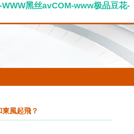
-WWW黑丝avCOM-www极品豆花-
和東風起飛？