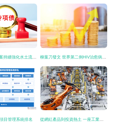
水利部印發新方案持續強化水土流失動態監測系統
柳葉刀發文 世界第二例HIV治愈病例問世，點燃投資市場希望
項目管理系統排名
從網紅產品到投資熱土 一座工業城市的全球崛起