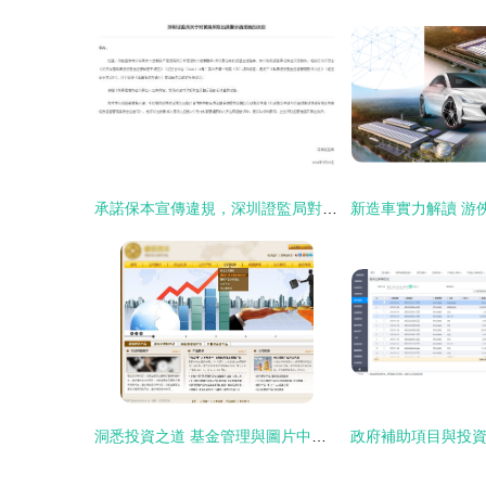
承諾保本宣傳違規，深圳證監局對黃犇出具警示函
洞悉投資之道 基金管理與圖片中的智慧